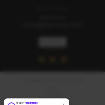
Nous contacter
06 52 19 23 40
contact@tarbes-fitness-club.fr
Nous suivre
Copyright © 2026 Tarbes Fitness Club
Blog
Activités
Mentions Légales
×
CERTIFIÉ