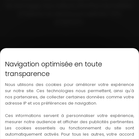
de notre équipe. Nous réalisons des bilans intermédiaires
et ajustons vos séances pour optimiser votre
progression.
Ce que disent nos clients
Nous utilisons des cookies pour améliorer votre expérience
sur notre site. Ces technologies nous permettent, ainsi qu'à
nos partenaires, de collecter certaines données comme votre
adresse IP et vos préférences de navigation.
Bilan in body offert
Remplissez le formulaire !
Ces informations servent à personnaliser votre expérience,
mesurer notre audience et afficher des publicités pertinentes.
Bilan in body avec un coach OFFERT! (d'une valeur de
Les cookies essentiels au fonctionnement du site sont
30€)
Nos dernières actualités
automatiquement activés. Pour tous les autres, votre accord